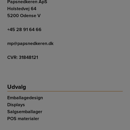
Papsnedkeren ApS
Holstedvej 64
5200 Odense V
+45 28 91 64 66
mp@papsnedkeren.dk
CVR: 31848121
Udvalg
Emballagedesign
Displays
Salgsemballager
POS materialer