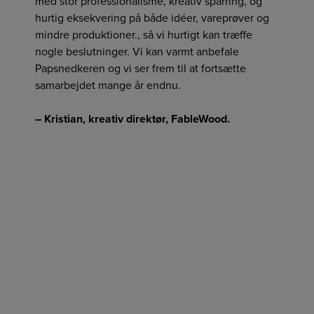
med stor professionalisme, kreativ sparring, og
hurtig eksekvering på både idéer, vareprøver og
mindre produktioner., så vi hurtigt kan træffe
nogle beslutninger. Vi kan varmt anbefale
Papsnedkeren og vi ser frem til at fortsætte
samarbejdet mange år endnu.
– Kristian, kreativ direktør, FableWood.