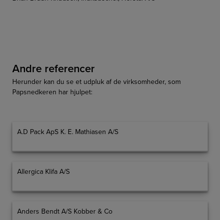
Andre referencer
Herunder kan du se et udpluk af de virksomheder, som
Papsnedkeren har hjulpet:
A.D Pack ApS K. E. Mathiasen A/S
Allergica Klifa A/S
Anders Bendt A/S Kobber & Co