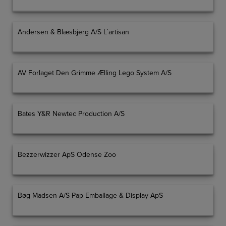
Andersen & Blæsbjerg A/S L`artisan
AV Forlaget Den Grimme Ælling Lego System A/S
Bates Y&R Newtec Production A/S
Bezzerwizzer ApS Odense Zoo
Bøg Madsen A/S Pap Emballage & Display ApS