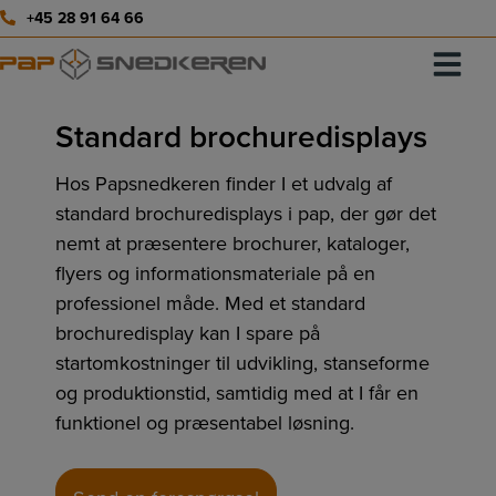
Hop
+45 28 91 64 66
til
indholdet
Standard brochuredisplays
Hos Papsnedkeren finder I et udvalg af
standard brochuredisplays i pap, der gør det
nemt at præsentere brochurer, kataloger,
flyers og informationsmateriale på en
professionel måde. Med et standard
brochuredisplay kan I spare på
startomkostninger til udvikling, stanseforme
og produktionstid, samtidig med at I får en
funktionel og præsentabel løsning.