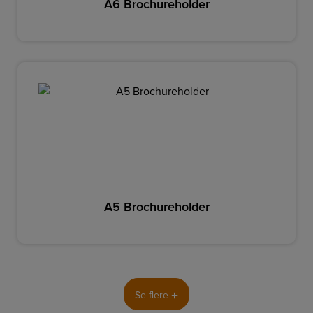
A6 Brochureholder
A5 Brochureholder
Se flere