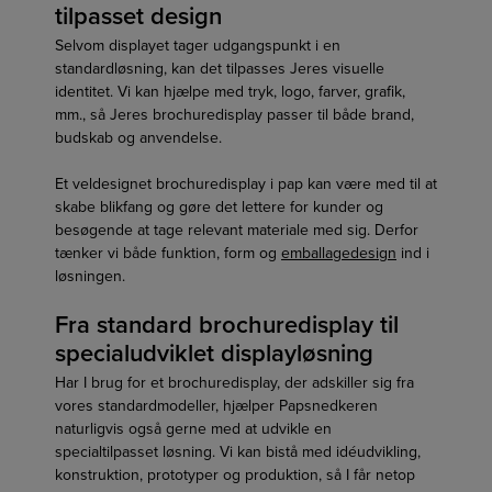
tilpasset design
Selvom displayet tager udgangspunkt i en
standardløsning, kan det tilpasses Jeres visuelle
identitet. Vi kan hjælpe med tryk, logo, farver, grafik,
mm., så Jeres brochuredisplay passer til både brand,
budskab og anvendelse.
Et veldesignet brochuredisplay i pap kan være med til at
skabe blikfang og gøre det lettere for kunder og
besøgende at tage relevant materiale med sig. Derfor
tænker vi både funktion, form og
emballagedesign
ind i
løsningen.
Fra standard brochuredisplay til
specialudviklet displayløsning
Har I brug for et brochuredisplay, der adskiller sig fra
vores standardmodeller, hjælper Papsnedkeren
naturligvis også gerne med at udvikle en
specialtilpasset løsning. Vi kan bistå med idéudvikling,
konstruktion, prototyper og produktion, så I får netop